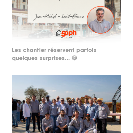
Les chantier réservent parfois
quelques surprises… 😄