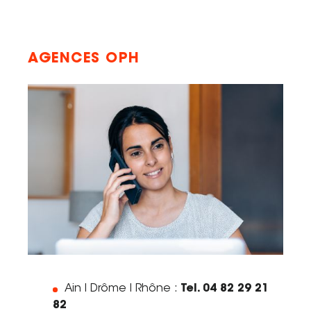
AGENCES OPH
Ain I Drôme I Rhône :
Tel. 04 82 29 21
82