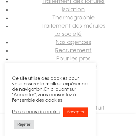
Traitement des toitures
Isolation
Thermographie
Traitement des mérules
La société
Nos agences
Recrutement
Pour les pros
Guide rénovation
Suivez-nous !
Ce site utilise des cookies pour
vous assurer la meilleur expérience
de navigation. En cliquant sur
"Accepter", vous consentez à
l'ensemble des cookies.
Demander un devis gratuit
Préférences de cookie
Accepter
Rejeter