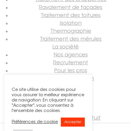
Traitement des charpentes
Ravalement de façades
Traitement des toitures
Isolation
Thermographie
Traitement des mérules
La société
Nos agences
Recrutement
Pour les pros
Guide rénovation
Suivez-nous !
Ce site utilise des cookies pour
vous assurer la meilleur expérience
de navigation. En cliquant sur
"Accepter", vous consentez à
l'ensemble des cookies.
Demander un devis gratuit
Préférences de cookie
Accepter