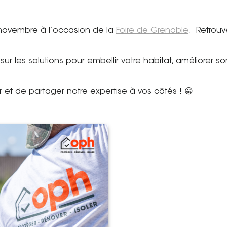
 novembre à l’occasion de la
Foire de Grenoble
. Retrouv
 les solutions pour embellir votre habitat, améliorer so
.
et de partager notre expertise à vos côtés ! 😀