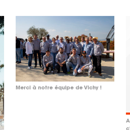
Merci à notre équipe de Vichy !
A
c