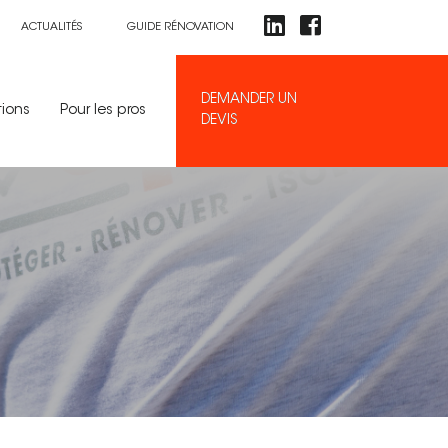
ACTUALITÉS
GUIDE RÉNOVATION
DEMANDER UN
tions
Pour les pros
DEVIS