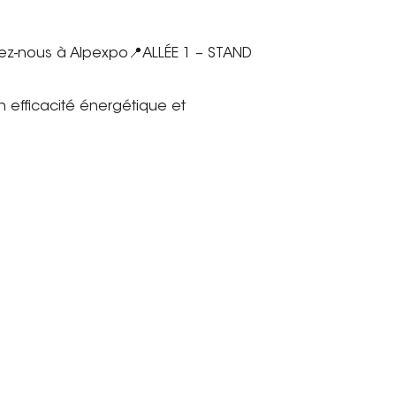
ez-nous à Alpexpo📍ALLÉE 1 – STAND
n efficacité énergétique et