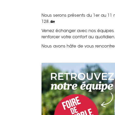
Nous serons présents du 1er au 11
128. 🏡
Venez échanger avec nos équipes sur
renforcer votre confort au quotidien
Nous avons hâte de vous rencontrer 