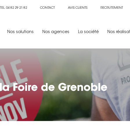
TEL. 04 82 29 21 82
CONTACT
AVIS CLIENTS
RECRUTEMENT
Nos solutions
Nos agences
La société
Nos réalisa
la Foire de Grenoble