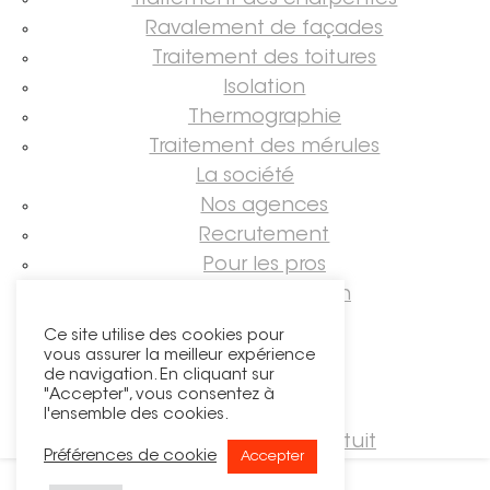
Traitement des charpentes
Ravalement de façades
Traitement des toitures
Isolation
Thermographie
Traitement des mérules
La société
Nos agences
Recrutement
Pour les pros
Guide rénovation
Suivez-nous !
Ce site utilise des cookies pour
vous assurer la meilleur expérience
de navigation. En cliquant sur
"Accepter", vous consentez à
l'ensemble des cookies.
Demander un devis gratuit
Préférences de cookie
Accepter