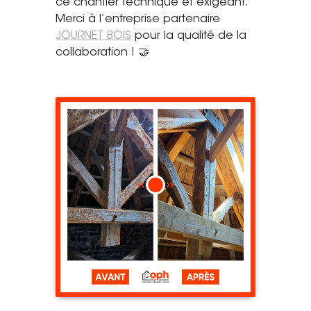
ce chantier technique et exigeant.
Merci à l’entreprise partenaire
Tel. 04 82 29 21 82
JOURNET BOIS
pour la qualité de la
Contact
collaboration ! 🤝
Avis clients
Recrutement
Actualités
Guide rénovation