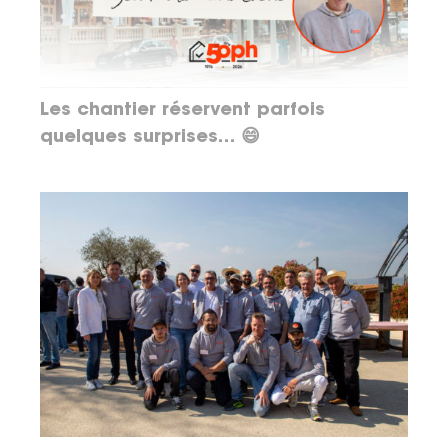
Les chantier réservent parfois
quelques surprises… 😄