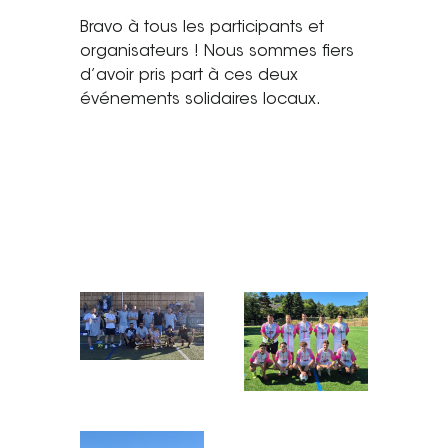
Bravo à tous les participants et
Tel. 04 82 29 21 82
organisateurs ! Nous sommes fiers
Contact
d’avoir pris part à ces deux
événements solidaires locaux.
Avis clients
Recrutement
Actualités
Guide rénovation