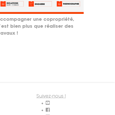
ccompagner une copropriété,
’est bien plus que réaliser des
ravaux !
Suivez-nous !