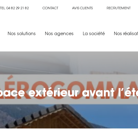
TEL. 04 82 29 21 82
CONTACT
AVIS CLIENTS
RECRUTEMENT
Nos solutions
Nos agences
La société
Nos réalisa
ace extérieur avant l’ét