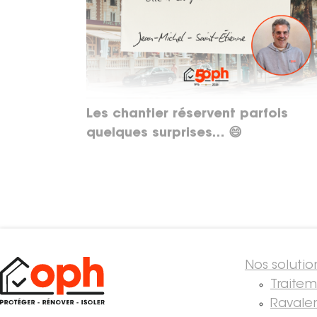
Les chantier réservent parfois
quelques surprises… 😄
Nos solutio
Traite
Ravale