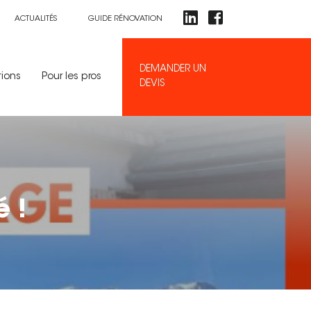
ACTUALITÉS
GUIDE RÉNOVATION
DEMANDER UN
tions
Pour les pros
DEVIS
é !