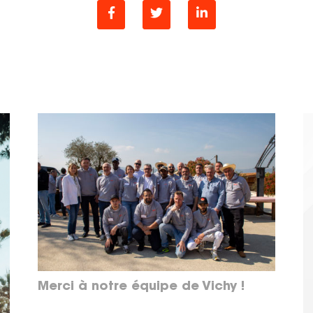
Merci à notre équipe de Vichy !