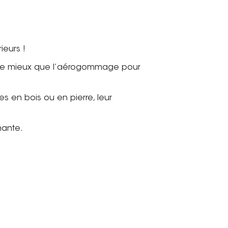
ieurs !
oi de mieux que l’aérogommage pour
 en bois ou en pierre, leur
mante.