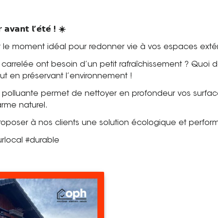
 𝗮𝘃𝗮𝗻𝘁 𝗹’𝗲́𝘁𝗲́ ! ☀️
st le moment idéal pour redonner vie à vos espaces extér
se carrelée ont besoin d’un petit rafraîchissement ? Qu
ut en préservant l’environnement !
polluante permet de nettoyer en profondeur vos surfaces
arme naturel.
poser à nos clients une solution écologique et perfor
rlocal #durable