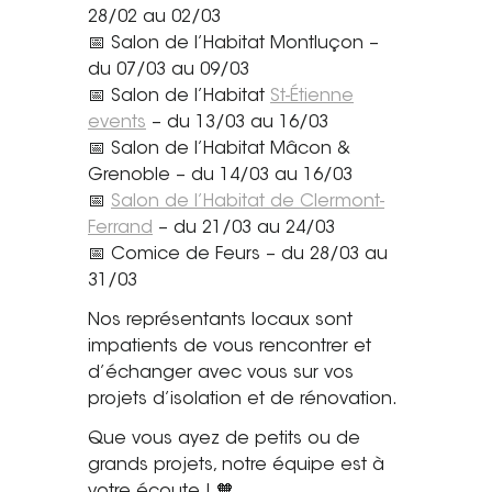
28/02 au 02/03
Tel. 04 82 29 21 82
📅 Salon de l’Habitat Montluçon –
du 07/03 au 09/03
Contact
📅 Salon de l’Habitat
St-Étienne
events
– du 13/03 au 16/03
Avis clients
📅 Salon de l’Habitat Mâcon &
Grenoble – du 14/03 au 16/03
Recrutement
📅
Salon de l’Habitat de Clermont-
Actualités
Ferrand
– du 21/03 au 24/03
📅 Comice de Feurs – du 28/03 au
Guide rénovation
31/03
Nos représentants locaux sont
impatients de vous rencontrer et
d’échanger avec vous sur vos
projets d’isolation et de rénovation.
Que vous ayez de petits ou de
grands projets, notre équipe est à