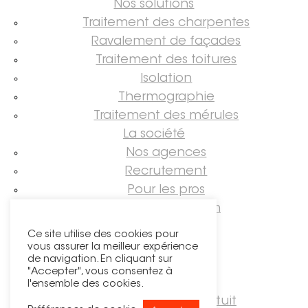
Nos solutions
Traitement des charpentes
Ravalement de façades
Traitement des toitures
Isolation
Thermographie
Traitement des mérules
La société
Nos agences
Recrutement
Pour les pros
Guide rénovation
Suivez-nous !
Ce site utilise des cookies pour
vous assurer la meilleur expérience
de navigation. En cliquant sur
"Accepter", vous consentez à
l'ensemble des cookies.
Demander un devis gratuit