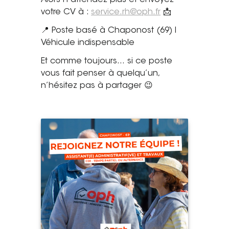
Alors n’attendez plus et envoyez
votre CV à :
service.rh@oph.fr
📩
📍 Poste basé à Chaponost (69) I
Véhicule indispensable
Et comme toujours… si ce poste
vous fait penser à quelqu’un,
n’hésitez pas à partager 😉