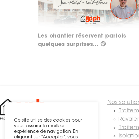
Les chantier réservent parfois
quelques surprises… 😄
Nos solutio
Traite
Ravale
Ce site utilise des cookies pour
vous assurer la meilleur
Traitem
expérience de navigation. En
Isolati
cliquant sur "Accepter", vous