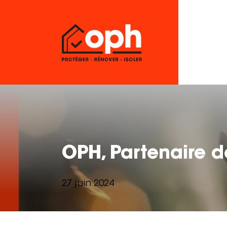
OPH, Partenaire de
27 juin 2024