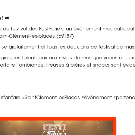
’𝘀! 🎺
du festival des FestiFurie’s, un événement musical local 
Saint-Clément-les-places (69187) !
anise gratuitement et tous les deux ans ce festival de mu
roupes talentueux aux styles de musique variés et aux o
parfaire l’ambiance, tireuses à bières et snacks sont évi
ue #fanfare #SaintClementLesPlaces #événement #partena