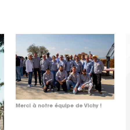
Merci à notre équipe de Vichy !