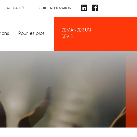
ACTUALITÉS
GUIDE RÉNOVATION
DEMANDER UN
tions
Pour les pros
DEVIS