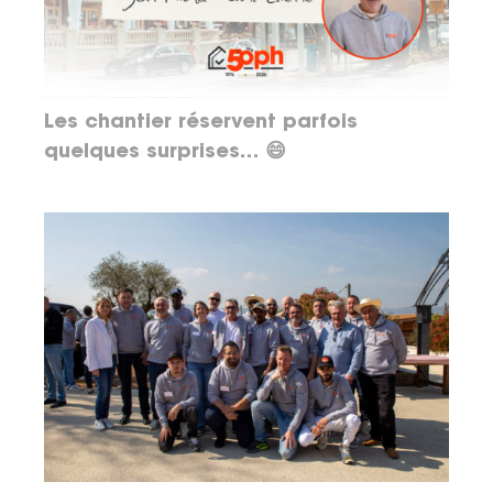
Les chantier réservent parfois
quelques surprises… 😄