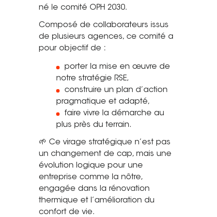
né le comité OPH 2030.
Tel. 04 82 29 21 82
Composé de collaborateurs issus
Contact
de plusieurs agences, ce comité a
pour objectif de :
Avis clients
porter la mise en œuvre de
Recrutement
notre stratégie RSE,
construire un plan d’action
Actualités
pragmatique et adapté,
faire vivre la démarche au
Guide rénovation
plus près du terrain.
🌱 Ce virage stratégique n’est pas
un changement de cap, mais une
évolution logique pour une
entreprise comme la nôtre,
engagée dans la rénovation
thermique et l’amélioration du
confort de vie.