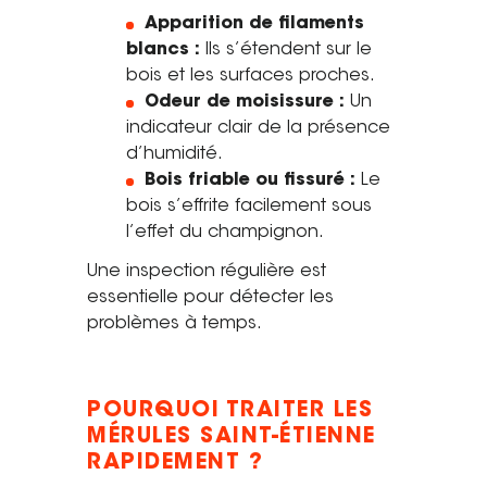
Apparition de filaments
Tel. 04 82 29 21 82
blancs :
Ils s’étendent sur le
bois et les surfaces proches.
Contact
Odeur de moisissure :
Un
Avis clients
indicateur clair de la présence
d’humidité.
Recrutement
Bois friable ou fissuré :
Le
bois s’effrite facilement sous
Actualités
l’effet du champignon.
Guide rénovation
Une inspection régulière est
essentielle pour détecter les
problèmes à temps.
POURQUOI TRAITER LES
MÉRULES SAINT-ÉTIENNE
RAPIDEMENT ?