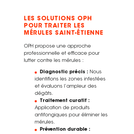
LES SOLUTIONS OPH
POUR TRAITER LES
MÉRULES SAINT-ÉTIENNE
OPH propose une approche
professionnelle et efficace pour
lutter contre les mérules :
Diagnostic précis :
Nous
identifions les zones infestées
et évaluons l’ampleur des
dégâts.
Traitement curatif :
Application de produits
antifongiques pour éliminer les
mérules.
Prévention durable :