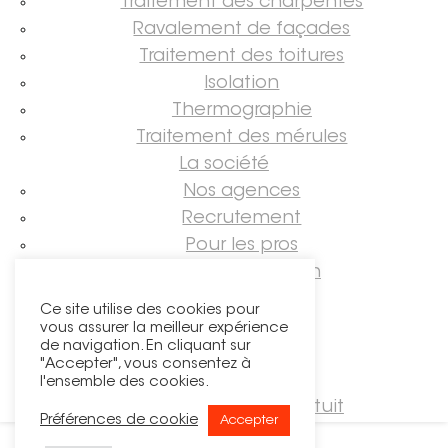
Traitement des charpentes
Ravalement de façades
Traitement des toitures
Isolation
Thermographie
Traitement des mérules
La société
Nos agences
Recrutement
Pour les pros
Guide rénovation
Suivez-nous !
Ce site utilise des cookies pour
vous assurer la meilleur expérience
de navigation. En cliquant sur
"Accepter", vous consentez à
l'ensemble des cookies.
Demander un devis gratuit
Préférences de cookie
Accepter