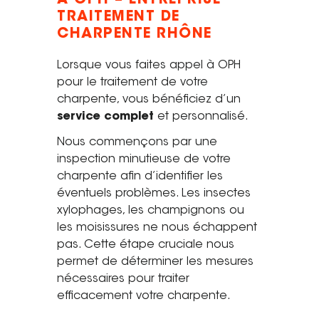
À OPH – ENTREPRISE
TRAITEMENT DE
Tel. 04 82 29 21 82
CHARPENTE RHÔNE
Contact
Lorsque vous faites appel à OPH
pour le traitement de votre
Avis clients
charpente, vous bénéficiez d’un
Recrutement
service complet
et personnalisé.
Nous commençons par une
Actualités
inspection minutieuse de votre
charpente afin d’identifier les
Guide rénovation
éventuels problèmes. Les insectes
xylophages, les champignons ou
les moisissures ne nous échappent
pas. Cette étape cruciale nous
permet de déterminer les mesures
nécessaires pour traiter
efficacement votre charpente.