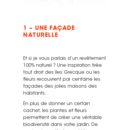
Tel. 04 82 29 21 82
Contact
1 – UNE FAÇADE
Avis clients
NATURELLE
Recrutement
Et si je vous parlais d’un revêtement
Actualités
100% naturel ? Une inspiration tirée
Guide rénovation
tout droit des îles Grecque ou les
fleurs recouvrent par centaine les
façades des jolies maisons des
habitants.
En plus de donner un certain
cachet, les plantes et fleurs
permettent de créer une véritable
biodiversité dans votre jardin. De