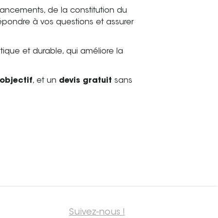
ancements, de la constitution du
épondre à vos questions et assurer
tique et durable, qui améliore la
objectif
, et un
devis gratuit
sans
Suivez-nous !