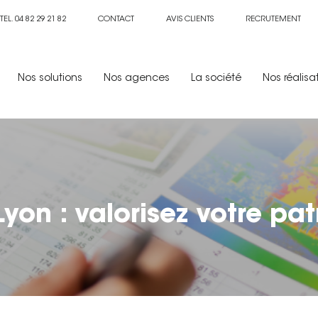
TEL. 04 82 29 21 82
CONTACT
AVIS CLIENTS
RECRUTEMENT
Nos solutions
Nos agences
La société
Nos réalisa
Lyon : valorisez votre pa