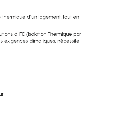
ce thermique d’un logement, tout en
ions d’ITE (Isolation Thermique par
 ses exigences climatiques, nécessite
ur