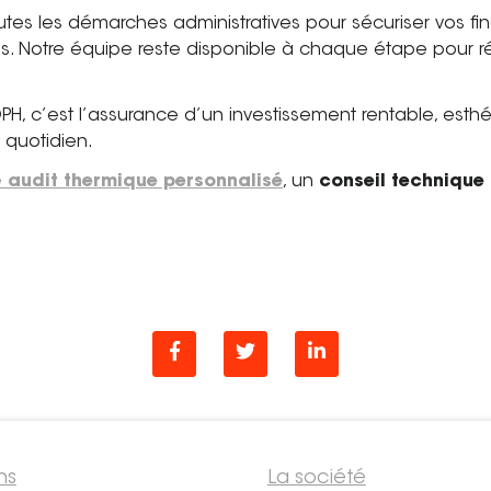
 les démarches administratives pour sécuriser vos fin
es. Notre équipe reste disponible à chaque étape pour r
H, c’est l’assurance d’un investissement rentable, esthé
 quotidien.
e
audit thermique personnalisé
, un
conseil technique 
ns
La société