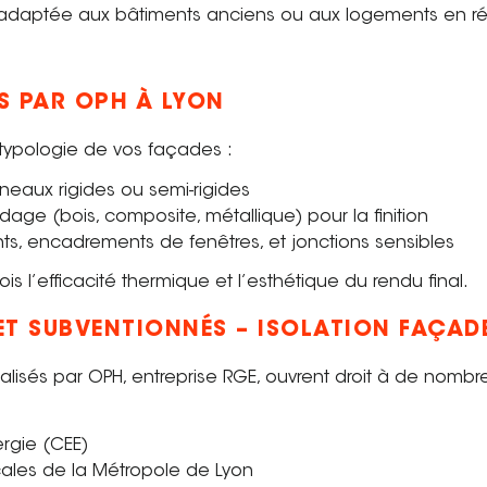
t adaptée aux bâtiments anciens ou aux logements en r
ES PAR OPH À LYON
ypologie de vos façades :
neaux rigides ou semi-rigides
age (bois, composite, métallique) pour la finition
s, encadrements de fenêtres, et jonctions sensibles
ois l’efficacité thermique et l’esthétique du rendu final.
ET SUBVENTIONNÉS – ISOLATION FAÇAD
alisés par OPH, entreprise RGE, ouvrent droit à de nombr
ergie (CEE)
cales de la Métropole de Lyon