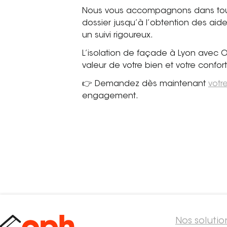
Nous vous accompagnons dans toutes
dossier jusqu’à l’obtention des aid
un suivi rigoureux.
L’isolation de façade à Lyon avec OP
valeur de votre bien et votre confort
👉 Demandez dès maintenant
votr
engagement.
Nos solutio