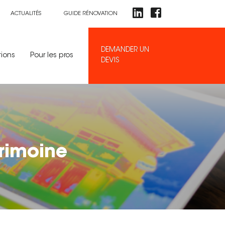
ACTUALITÉS
GUIDE RÉNOVATION
DEMANDER UN
tions
Pour les pros
DEVIS
trimoine