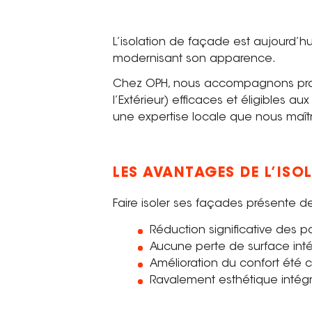
L’isolation de façade est aujourd’h
modernisant son apparence.
Chez OPH, nous accompagnons propri
l’Extérieur) efficaces et éligibles a
une expertise locale que nous maîtr
LES AVANTAGES DE L’ISO
Faire isoler ses façades présente 
Réduction significative des 
Aucune perte de surface intéri
Amélioration du confort été
Ravalement esthétique intégr