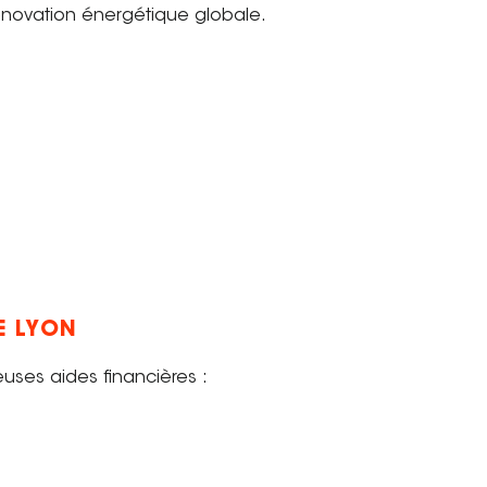
énovation énergétique globale.
E LYON
euses aides financières :