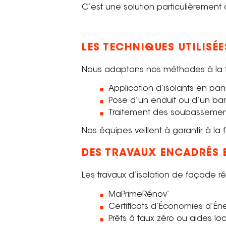
C’est une solution particulièremen
LES TECHNIQUES UTILISÉ
Nous adaptons nos méthodes à la t
Application d’isolants en pan
Pose d’un enduit ou d’un bard
Traitement des soubassement
Nos équipes veillent à garantir à la f
DES TRAVAUX ENCADRÉS 
Les travaux d’isolation de façade ré
MaPrimeRénov’
Certificats d’Économies d’Én
Prêts à taux zéro ou aides lo