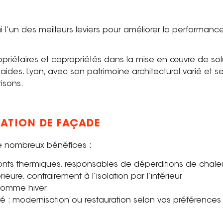
ui l’un des meilleurs leviers pour améliorer la performan
étaires et copropriétés dans la mise en œuvre de solut
ux aides. Lyon, avec son patrimoine architectural varié et
isons.
LATION DE FAÇADE
de nombreux bénéfices :
ponts thermiques, responsables de déperditions de chale
eure, contrairement à l’isolation par l’intérieur
 comme hiver
é : modernisation ou restauration selon vos préférences