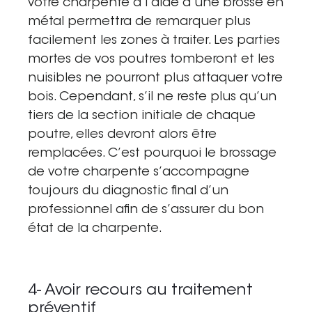
votre
charpente
à l’aide d’une brosse en
métal permettra de remarquer plus
facilement les
zones à traiter
. Les parties
mortes de vos poutres tomberont et les
nuisibles ne pourront plus attaquer votre
bois. Cependant, s’il ne reste plus qu’un
tiers de la section initiale de chaque
poutre, elles devront alors être
remplacées. C’est pourquoi le brossage
de votre
charpente
s’accompagne
toujours du diagnostic final d’un
professionnel afin de s’assurer du bon
état de la
charpente
.
4- Avoir recours au traitement
préventif