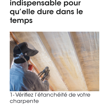
indispensable pour
Tel. 04 82 29 21 82
qu’elle dure dans le
Contact
temps
Avis clients
Recrutement
Actualités
Guide rénovation
1- Vérifiez l’étanchéité de votre
charpente