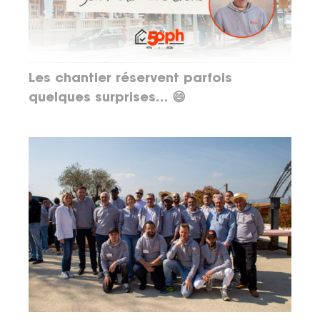
Les chantier réservent parfois
quelques surprises… 😄