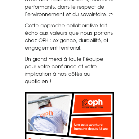
avec des matériaux sains, locaux et
performants, dans le respect de
Tel. 04 82 29 21 82
l’environnement et du savoir-faire. 🌱
Contact
Cette approche collaborative fait
écho aux valeurs que nous portons
Avis clients
chez OPH : exigence, durabilité, et
engagement territorial.
Recrutement
Un grand merci à toute l’équipe
Actualités
pour votre confiance et votre
implication à nos côtés au
Guide rénovation
quotidien !