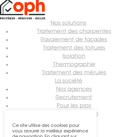
Nos solutions
Traitement des charpentes
Ravalement de façades
Traitement des toitures
Isolation
Thermographie
Traitement des mérules
La société
Nos agences
Recrutement
Pour les pros
Guide rénovation
Suivez-nous !
Ce site utilise des cookies pour
vous assurer la meilleur expérience
de navigation. En cliquant sur