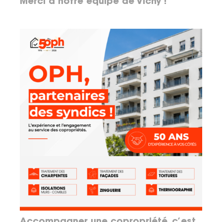
Merci à notre équipe de Vichy !