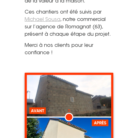
de la valeur à la maison.
Tel. 04 82 29 21 82
Ces chantiers ont été suivis par
Michael Sousa
, notre commercial
Contact
sur l’agence de Romagnat (63),
présent à chaque étape du projet.
Avis clients
Merci à nos clients pour leur
Recrutement
confiance !
Actualités
Guide rénovation