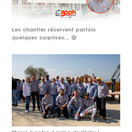
Les chantier réservent parfois
quelques surprises… 😄