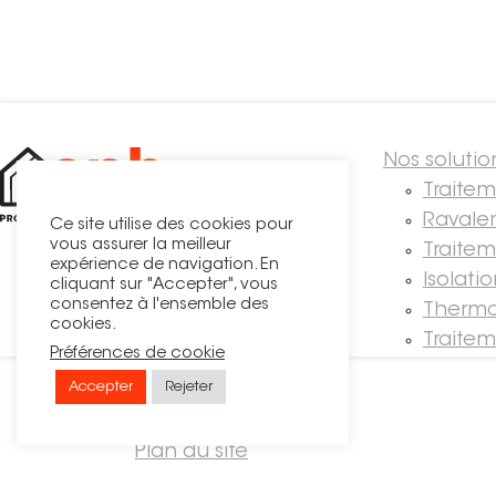
Nos solutio
Traite
Ravale
Ce site utilise des cookies pour
vous assurer la meilleur
Traitem
expérience de navigation. En
Isolati
cliquant sur "Accepter", vous
consentez à l'ensemble des
Thermo
cookies.
Traite
Préférences de cookie
Accepter
Rejeter
© OPH
Recrutement
Plan du site
Mentions légales