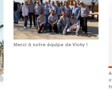
Merci à notre équipe de Vichy !
A
c
t