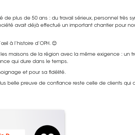
té de plus de 50 ans : du travail sérieux, personnel très
iété avait déjà effectué un important chantier pour nou
d’œil à l’histoire d’OPH. 😊
 les maisons de la région avec la même exigence : un tr
ance qui dure dans le temps.
ignage et pour sa fidélité.
us belle preuve de confiance reste celle de clients qui 