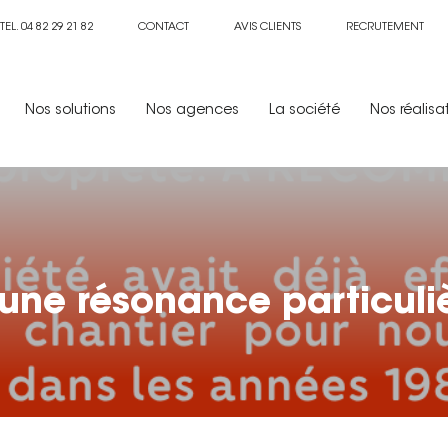
TEL. 04 82 29 21 82
CONTACT
AVIS CLIENTS
RECRUTEMENT
Nos solutions
Nos agences
La société
Nos réalisa
 une résonance particul