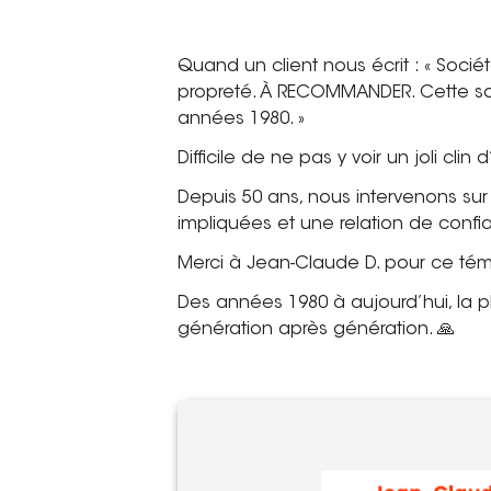
Quand un client nous écrit : « Socié
propreté. À RECOMMANDER. Cette soc
années 1980. »
Difficile de ne pas y voir un joli clin 
Depuis 50 ans, nous intervenons sur
impliquées et une relation de confi
Merci à Jean-Claude D. pour ce témo
Des années 1980 à aujourd’hui, la pl
génération après génération. 🙏