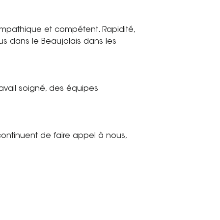
 sympathique et compétent. Rapidité,
s dans le Beaujolais dans les
avail soigné, des équipes
continuent de faire appel à nous,