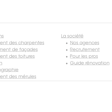
ns
La société
ment des charpentes
Nos agences
ment de façades
Recrutement
ent des toitures
Pour les pros
on
Guide rénovation
graphie
ment des mérules