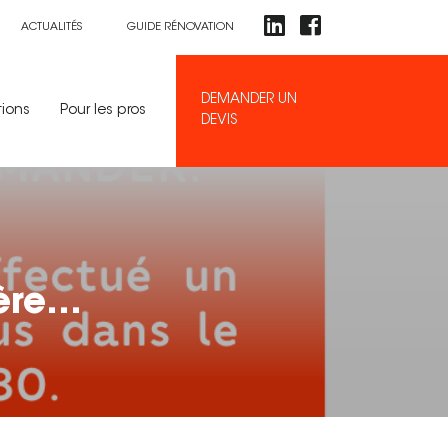
ACTUALITÉS
GUIDE RÉNOVATION
DEMANDER UN
tions
Pour les pros
DEVIS
ière…