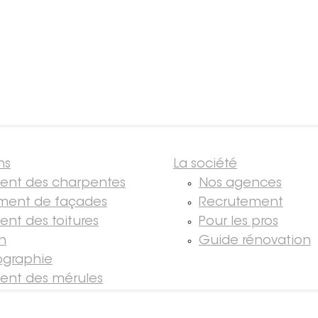
ns
La société
ment des charpentes
Nos agences
ment de façades
Recrutement
ent des toitures
Pour les pros
on
Guide rénovation
graphie
ment des mérules