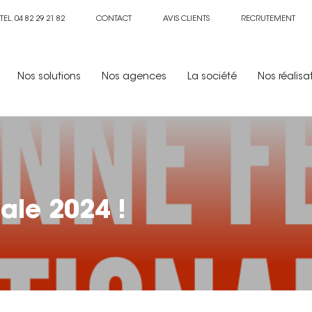
TEL. 04 82 29 21 82
CONTACT
AVIS CLIENTS
RECRUTEMENT
Nos solutions
Nos agences
La société
Nos réalisa
ale 2024 !