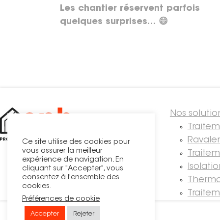
Les chantier réservent parfois
quelques surprises… 😄
Nos solutio
Traite
Ravale
Ce site utilise des cookies pour
vous assurer la meilleur
Traitem
expérience de navigation. En
Isolati
cliquant sur "Accepter", vous
consentez à l'ensemble des
Thermo
cookies.
Traite
Préférences de cookie
Accepter
Rejeter
© OPH