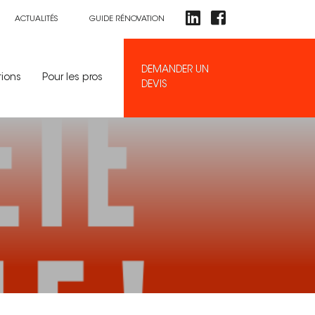
ACTUALITÉS
GUIDE RÉNOVATION
DEMANDER UN
tions
Pour les pros
DEVIS