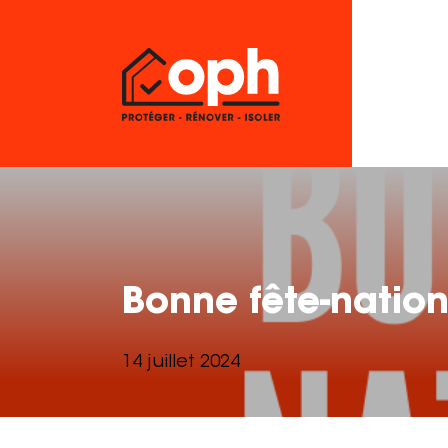
Bonne fête-nation
14 juillet 2024