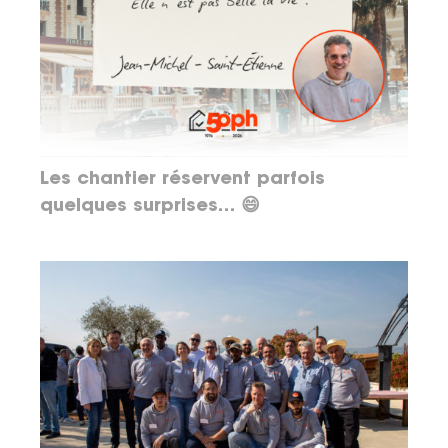
Les chantier réservent parfois
quelques surprises… 😄