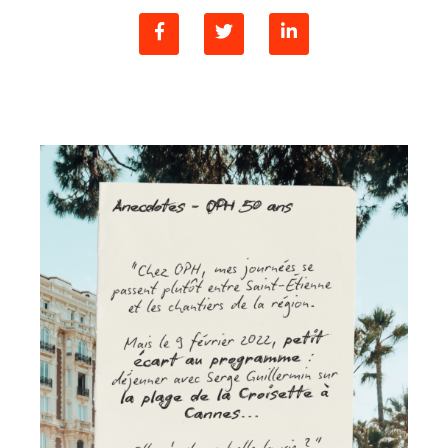
Tel. 04 82 29 21 82
Contact
Avis clients
Recrutement
Actualités
Guide rénovation