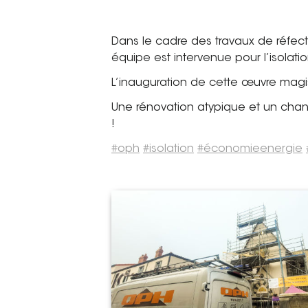
Dans le cadre des travaux de réfect
équipe est intervenue pour l’isolat
L’inauguration de cette œuvre magis
Une rénovation atypique et un chan
!
#oph
#isolation
#économieenergie