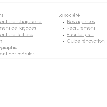
ns
La société
ment des charpentes
Nos agences
ment de façades
Recrutement
ent des toitures
Pour les pros
on
Guide rénovation
graphie
ment des mérules