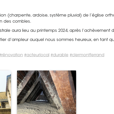
ion (charpente, ardoise, système pluvial) de l’église or
ion des combles.
trale aura lieu au printemps 2024, après l’achèvement d
tier d’ampleur auquel nous sommes heureux, en tant qu’
#rénovation
#acteurlocal
#durable
#clermontferrand