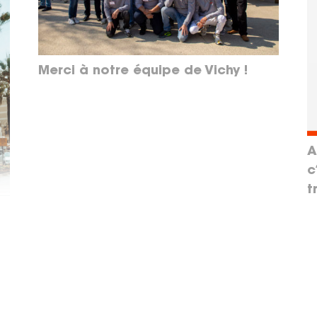
Merci à notre équipe de Vichy !
A
c
t