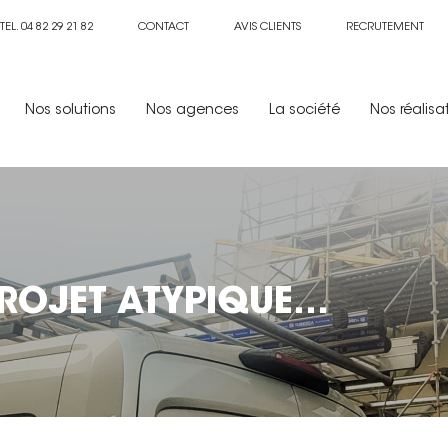
TEL. 04 82 29 21 82
CONTACT
AVIS CLIENTS
RECRUTEMENT
Nos solutions
Nos agences
La société
Nos réalisa
PROJET ATYPIQUE…