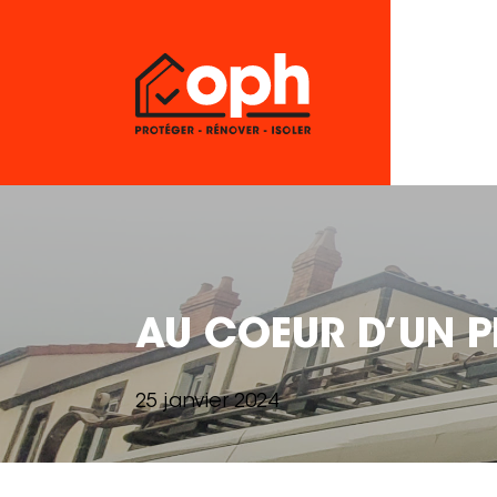
AU COEUR D’UN 
25 janvier 2024