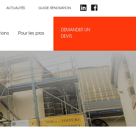
ACTUALITÉS
GUIDE RÉNOVATION
DEMANDER UN
tions
Pour les pros
DEVIS