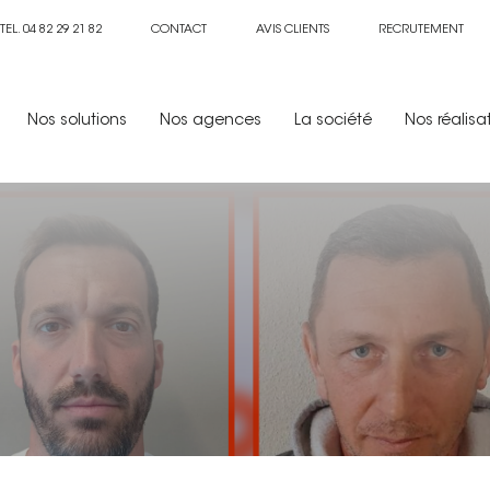
TEL. 04 82 29 21 82
CONTACT
AVIS CLIENTS
RECRUTEMENT
Nos solutions
Nos agences
La société
Nos réalisa