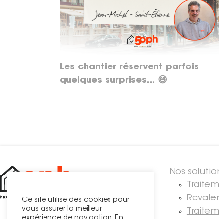
Les chantier réservent parfois
quelques surprises… 😄
Nos solutio
Traite
Ravale
Ce site utilise des cookies pour
vous assurer la meilleur
Traitem
expérience de navigation. En