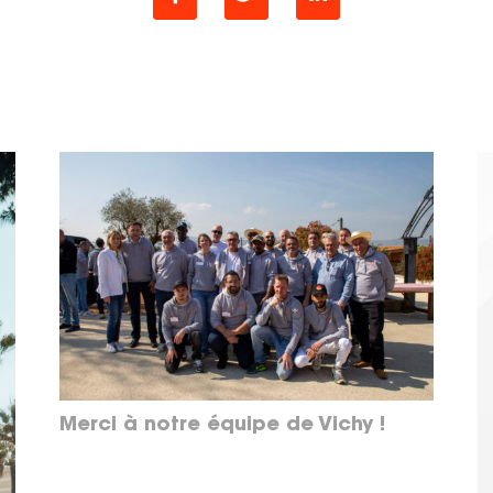
Merci à notre équipe de Vichy !