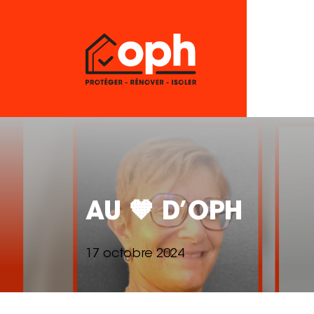
AU 🧡 D’OPH
17 octobre 2024