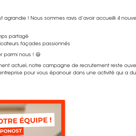
st agrandie ! Nous sommes ravis d’avoir accueilli 4 nouv
emps partagé
licateurs façades passionnés
 parmi nous ! 😃
ent actuel, notre campagne de recrutement reste ouve
 entreprise pour vous épanouir dans une activité qui a du 