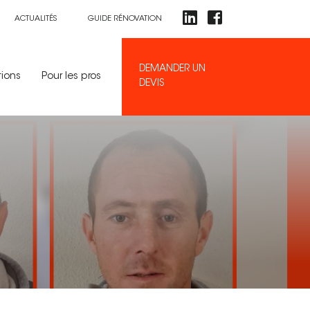
ACTUALITÉS
GUIDE RÉNOVATION
DEMANDER UN
tions
Pour les pros
DEVIS