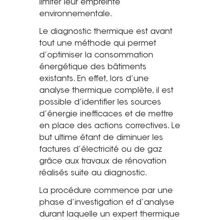
limiter leur empreinte
Tel. 04 82 29 21 82
environnementale.
Le diagnostic thermique est avant
Contact
tout une méthode qui permet
d’optimiser la consommation
Avis clients
énergétique des bâtiments
Recrutement
existants. En effet, lors d’une
analyse thermique complète, il est
Actualités
possible d’identifier les sources
d’énergie inefficaces et de mettre
Guide rénovation
en place des actions correctives. Le
but ultime étant de diminuer les
factures d’électricité ou de gaz
grâce aux travaux de rénovation
réalisés suite au diagnostic.
La procédure commence par une
phase d’investigation et d’analyse
durant laquelle un expert thermique