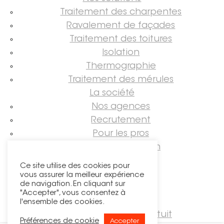
Traitement des charpentes
Ravalement de façades
Traitement des toitures
Isolation
Thermographie
Traitement des mérules
La société
Nos agences
Recrutement
Pour les pros
Guide rénovation
Suivez-nous !
Ce site utilise des cookies pour
vous assurer la meilleur expérience
de navigation. En cliquant sur
"Accepter", vous consentez à
l'ensemble des cookies.
Demander un devis gratuit
Préférences de cookie
Accepter