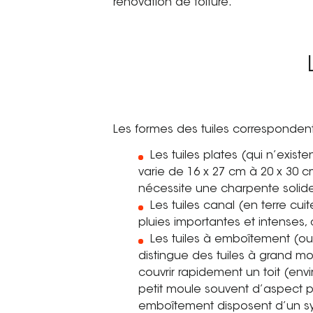
rénovation de toiture.
Les formes des tuiles correspondent
Les tuiles plates (qui n’exist
varie de 16 x 27 cm à 20 x 30 cm
nécessite une charpente solide 
Les tuiles canal (en terre cui
pluies importantes et intenses,
Les tuiles à emboîtement (ou 
distingue des tuiles à grand mo
couvrir rapidement un toit (envi
petit moule souvent d’aspect pl
emboîtement disposent d’un sys