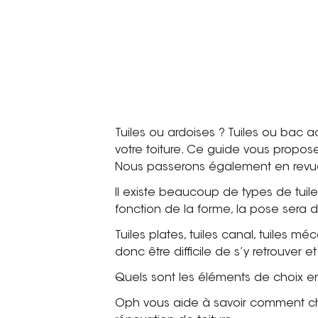
Tuiles ou ardoises ? Tuiles ou bac ac
votre toiture. Ce guide vous propose
Nous passerons également en revue le
Il existe beaucoup de types de tuiles
fonction de la forme, la pose sera 
Tuiles plates, tuiles canal, tuiles mé
donc être difficile de s’y retrouver e
Quels sont les éléments de choix en
Oph vous aide à savoir comment chois