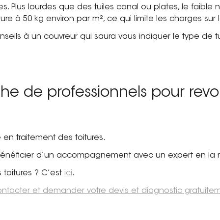
s. Plus lourdes que des tuiles canal ou plates, le fai
ture à 50 kg environ par m², ce qui limite les charges su
ils à un couvreur qui saura vous indiquer le type de tui
.
he de professionnels pour revoir
en traitement des toitures.
 bénéficier d’un accompagnement avec un expert en la 
 toitures ? C’est
ici
.
ntacter et demander votre devis et diagnostic gratuite