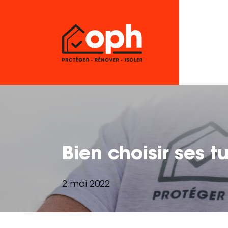
​​Bien choisir ses 
2 mai 2022