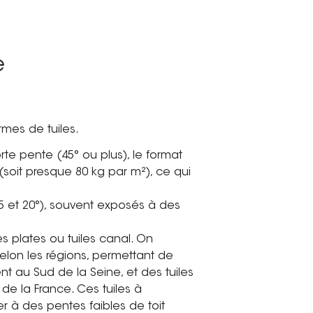
e
rmes de tuiles.
orte pente (45° ou plus), le format
 (soit presque 80 kg par m²), ce qui
 15 et 20°), souvent exposés à des
s plates ou tuiles canal. On
elon les régions, permettant de
nt au Sud de la Seine, et des tuiles
de la France. Ces tuiles à
 à des pentes faibles de toit