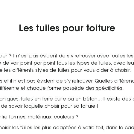
Les tuiles pour toiture
ier ? Il n’est pas évident de s’y retrouver avec toutes les 
 de voir point par point tous les types de tuiles, avec l
s différents styles de tuiles pour vous aider à choisir.
 et il n’est pas évident de s’y retrouver. Quelles différen
différente et chaque forme possède des spécificités.
caniques, tuiles en terre cuite ou en béton… Il existe des d
t de savoir laquelle choisir pour sa toiture !
tre formes, matériaux, couleurs ?
ir les tuiles les plus adaptées à votre toit, dans le ca