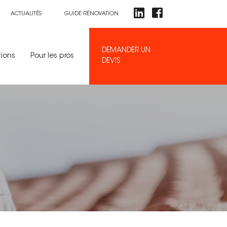
ACTUALITÉS
GUIDE RÉNOVATION
DEMANDER UN
tions
Pour les pros
DEVIS