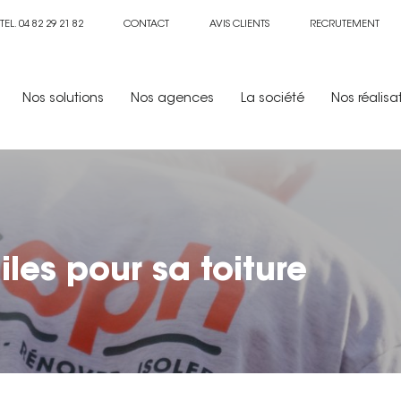
TEL. 04 82 29 21 82
CONTACT
AVIS CLIENTS
RECRUTEMENT
Nos solutions
Nos agences
La société
Nos réalisa
tuiles pour sa toiture