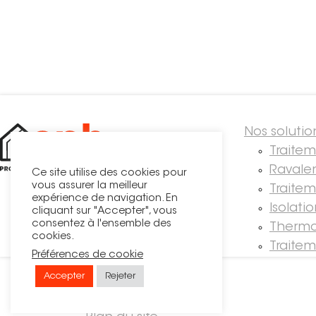
Nos solutio
Traite
Ravale
Ce site utilise des cookies pour
vous assurer la meilleur
Traitem
expérience de navigation. En
Isolati
cliquant sur "Accepter", vous
consentez à l'ensemble des
Thermo
cookies.
Traite
Préférences de cookie
Accepter
Rejeter
© OPH
Recrutement